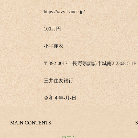
https://ravvitsauce.jp/
100万円
小平芽衣
〒392-0017 長野県諏訪市城南2-2368-5 1F
三井住友銀行
令和４年-月-日
MAIN CONTENTS
ホーム