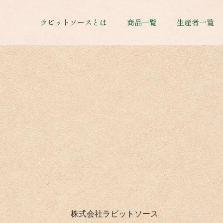
ラビットソースとは
商品一覧
生産者一覧
株式会社ラビットソース